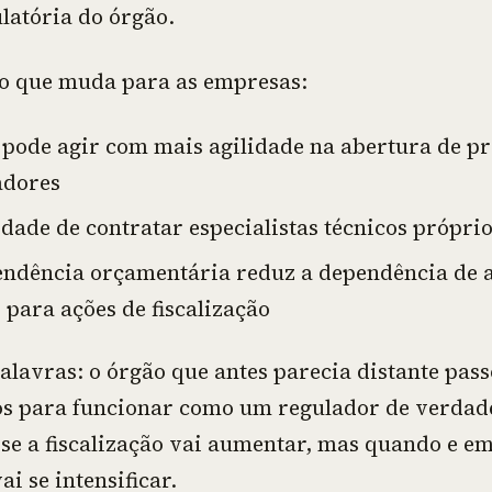
latória do órgão.
 o que muda para as empresas:
ode agir com mais agilidade na abertura de pr
adores
dade de contratar especialistas técnicos própri
endência orçamentária reduz a dependência de 
 para ações de fiscalização
alavras: o órgão que antes parecia distante pass
s para funcionar como um regulador de verdade
 se a fiscalização vai aumentar, mas quando e e
ai se intensificar.