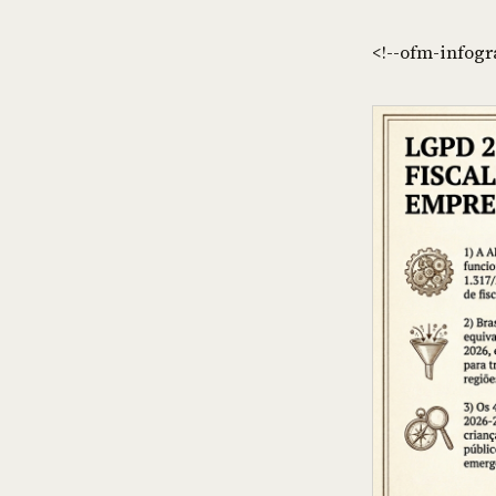
<!--ofm-infogr