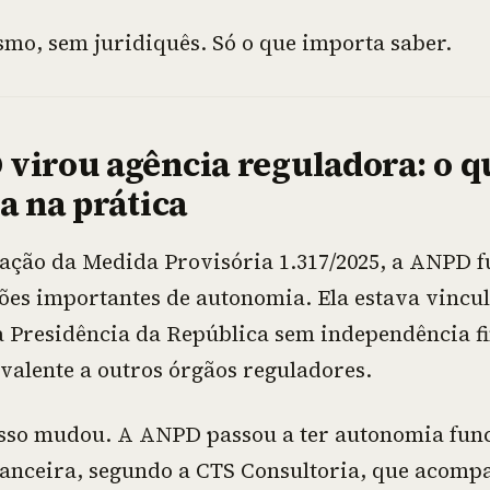
mo, sem juridiquês. Só o que importa saber.
virou agência reguladora: o qu
ca na prática
cação da Medida Provisória 1.317/2025, a ANPD 
ões importantes de autonomia. Ela estava vincu
a Presidência da República sem independência f
ivalente a outros órgãos reguladores.
sso mudou. A ANPD passou a ter autonomia func
inanceira, segundo a CTS Consultoria, que acomp