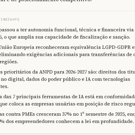
 INSIGHTS
assou a ter autonomia funcional, técnica e financeira vi
25, o que amplia sua capacidade de fiscalização e sanção.
 União Europeia reconheceram equivalência LGPD-GDPR e
 eliminando exigências adicionais para transferências de
regiões.
s prioritários da ANPD para 2026-2027 são: direitos dos titu
 no digital, dados do poder público e IA com tecnologias
tes.
das 7 principais ferramentas de IA está em conformidad
que coloca as empresas usuárias em posição de risco regul
s contra PMEs cresceram 37% no 1º semestre de 2025, en
5% dos empreendedores conhecem a lei em profundidade.