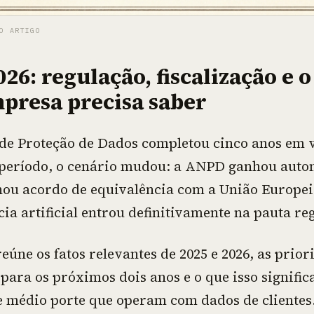
O ARTIGO
26: regulação, fiscalização e 
presa precisa saber
 de Proteção de Dados completou cinco anos em 
 período, o cenário mudou: a ANPD ganhou auto
chou acordo de equivalência com a União Europei
cia artificial entrou definitivamente na pauta re
reúne os fatos relevantes de 2025 e 2026, as prio
 para os próximos dois anos e o que isso signific
 médio porte que operam com dados de clientes