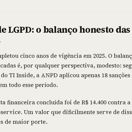
de LGPD: o balanço honesto das
s
letou cinco anos de vigência em 2025. O balanç
icadas é, por qualquer perspectiva, modesto: se
do TI Inside, a ANPD aplicou apenas 18 sanções 
 em todo esse período.
ta financeira concluída foi de R$ 14.400 contra 
foservice. Um valor que dificilmente serve de di
s de maior porte.