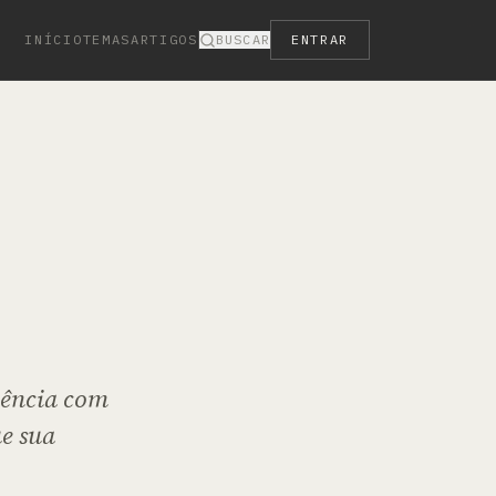
INÍCIO
TEMAS
ARTIGOS
BUSCAR
ENTRAR
lência com
ue sua