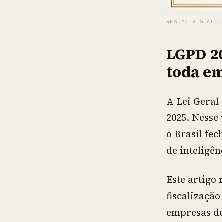
RESUMO VISUAL D
LGPD 20
toda em
A Lei Geral
2025. Nesse
o Brasil fe
de inteligên
Este artigo 
fiscalização
empresas de