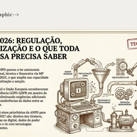
aphic-->