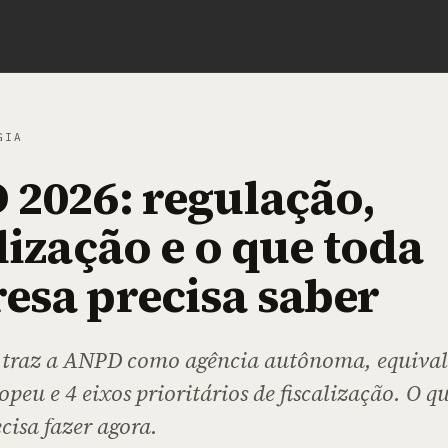
GIA
 2026: regulação,
lização e o que toda
esa precisa saber
traz a ANPD como agência autônoma, equiva
peu e 4 eixos prioritários de fiscalização. O q
cisa fazer agora.