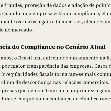
 fraudes, proteção de dados e adoção de política
 Quando uma empresa está em compliance, ela 
amente os riscos legais e financeiros, além de a
de no mercado.
ncia do Compliance no Cenário Atual
 anos, o Brasil tem enfrentado um aumento na fi
por maior transparência das empresas. Casos 
 irregularidades fiscais tornaram-se mais comu
clima de desconfiança nas relações comerciais.
empresas que demonstram um compromisso genu
galidade conquistam a confiança de clientes, inve