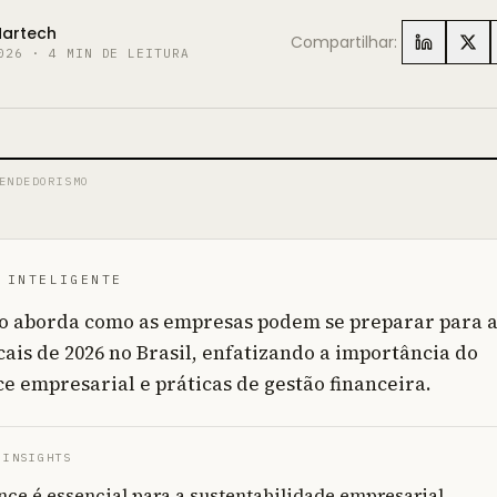
Martech
Compartilhar:
026
·
4
MIN DE LEITURA
ENDEDORISMO
 INTELIGENTE
go aborda como as empresas podem se preparar para 
cais de 2026 no Brasil, enfatizando a importância do
e empresarial e práticas de gestão financeira.
 INSIGHTS
ce é essencial para a sustentabilidade empresarial.