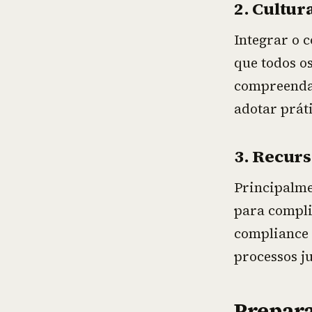
2. Cultur
Integrar o 
que todos os
compreendam
adotar práti
3. Recurs
Principalme
para compli
compliance 
processos ju
Prepar