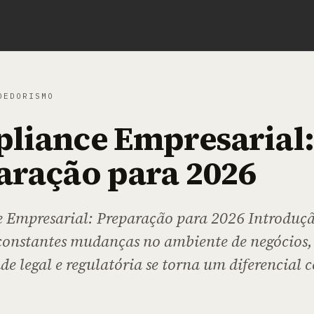
DEDORISMO
liance Empresarial:
aração para 2026
 Empresarial: Preparação para 2026 Introdu
constantes mudanças no ambiente de negócios,
e legal e regulatória se torna um diferencial 