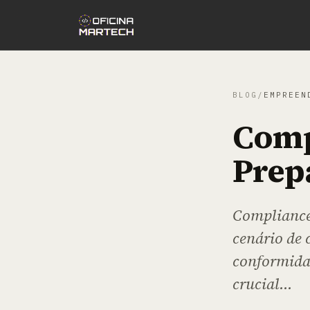
BLOG
/
EMPREEN
Comp
Prep
Compliance
cenário de 
conformidad
crucial...