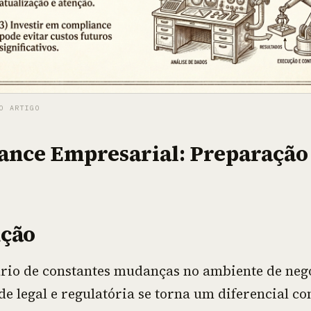
O ARTIGO
ance Empresarial: Preparação
ução
io de constantes mudanças no ambiente de negó
e legal e regulatória se torna um diferencial co