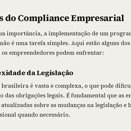
s do Compliance Empresarial
ua importância, a implementação de um progra
não é uma tarefa simples. Aqui estão alguns dos
e os empreendedores podem enfrentar:
exidade da Legislação
 brasileira é vasta e complexa, o que pode dificu
 das obrigações legais. É fundamental que as e
tualizadas sobre as mudanças na legislação e
ssional quando necessário.