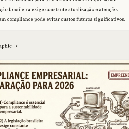
ação brasileira exige constante atualização e atenção.
 em compliance pode evitar custos futuros significativos.
aphic-->