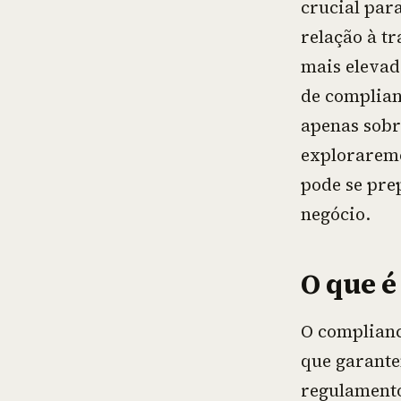
crucial par
relação à t
mais elevad
de complian
apenas sobr
exploraremo
pode se pre
negócio.
O que é
O complianc
que garante
regulamentos