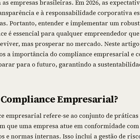
a as empresas brasileiras. Em 2026, as expectati
ransparência e à responsabilidade corporativa e
as. Portanto, entender e implementar um robust
ce é essencial para qualquer empreendedor que
eviver, mas prosperar no mercado. Neste artigo
s a importância do compliance empresarial e 
parar para o futuro, garantindo a sustentabilida
 Compliance Empresarial?
e empresarial refere-se ao conjunto de práticas 
m que uma empresa atue em conformidade com l
 e normas internas. Isso inclui a gestão de risc