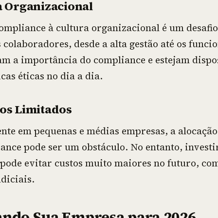
a Organizacional
compliance à cultura organizacional é um desafio
 colaboradores, desde a alta gestão até os funci
 a importância do compliance e estejam dispos
cas éticas no dia a dia.
os Limitados
nte em pequenas e médias empresas, a alocação
ance pode ser um obstáculo. No entanto, investi
pode evitar custos muito maiores no futuro, co
diciais.
ando Sua Empresa para 2026