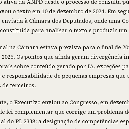
o ativa da ANPD desde o processo de consulta pú
vou o texto em 10 de dezembro de 2024. Em segu
i enviada à Câmara dos Deputados, onde uma C
 constituída para analisar o texto e produzir um 
nal na Câmara estava prevista para o final de 20
 2026. Os pontos que ainda geram divergência i
torais sobre conteúdo gerado por IA, exceções p
co e responsabilidade de pequenas empresas que
 de terceiros.
te, o Executivo enviou ao Congresso, em dezemb
de lei complementar que corrige um problema de
al do PL 2338: a designação de competências espe