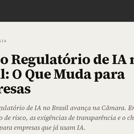
GIA
o Regulatório de IA 
il: O Que Muda para
esas
ulatório de IA no Brasil avança na Câmara. E
o de risco, as exigências de transparência e o ch
para empresas que já usam IA.