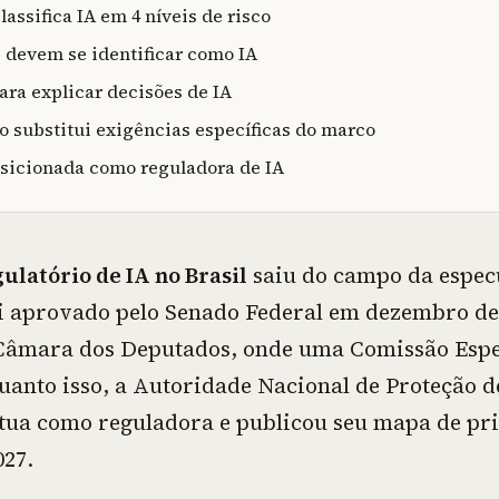
lassifica IA em 4 níveis de risco
 devem se identificar como IA
para explicar decisões de IA
 substitui exigências específicas do marco
icionada como reguladora de IA
ulatório de IA no Brasil
saiu do campo da espec
oi aprovado pelo Senado Federal em dezembro de
Câmara dos Deputados, onde uma Comissão Espec
quanto isso, a Autoridade Nacional de Proteção 
tua como reguladora e publicou seu mapa de pr
027.