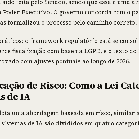
sido feita pelo Senado, sendo que essa é uma at
o Poder Executivo. O governo concorda com o pa
s formalizou o processo pelo caminho correto.
ráticos: o framework regulatório está se consol
rce fiscalização com base na LGPD, e o texto do 
rovado com ajustes pontuais ao longo de 2026.
icação de Risco: Como a Lei Cat
s de IA
dota uma abordagem baseada em risco, similar a
 sistemas de IA são divididos em quatro categori