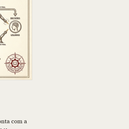
onta com a