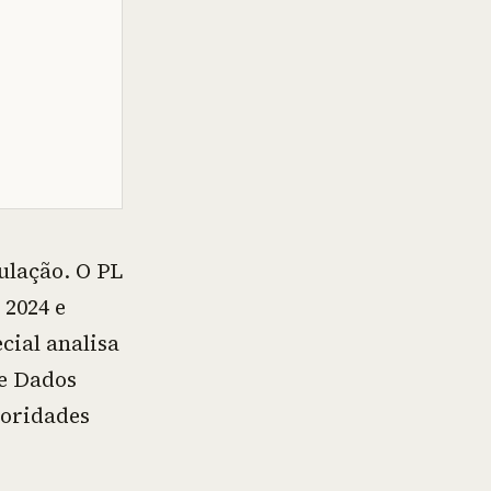
ulação. O PL
 2024 e
ial analisa
de Dados
ioridades