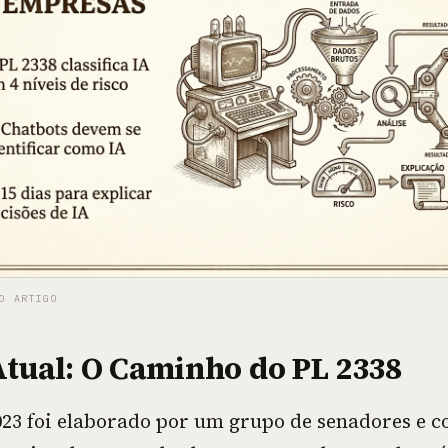
O ARTIGO
Atual: O Caminho do PL 2338
023 foi elaborado por um grupo de senadores e c