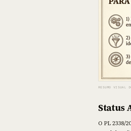
RESUMO VISUAL D
Status 
O PL 2338/2