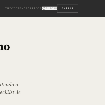
INÍCIO
TEMAS
ARTIGOS
BUSCAR
ENTRAR
no
ntenda a
ecklist de