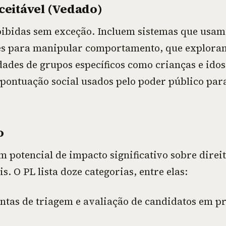
ceitável (Vedado)
oibidas sem exceção. Incluem sistemas que usam
es para manipular comportamento, que explora
dades de grupos específicos como crianças e idos
 pontuação social usados pelo poder público para
o
m potencial de impacto significativo sobre direi
. O PL lista doze categorias, entre elas:
tas de triagem e avaliação de candidatos em p