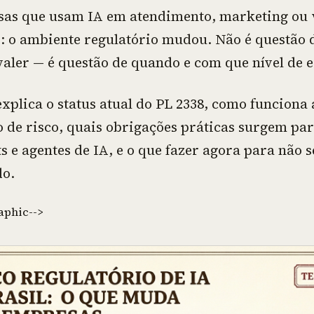
as que usam IA em atendimento, marketing ou 
o: o ambiente regulatório mudou. Não é questão d
valer — é questão de quando e com que nível de e
explica o status atual do PL 2338, como funciona 
ão de risco, quais obrigações práticas surgem pa
 e agentes de IA, e o que fazer agora para não s
do.
aphic-->